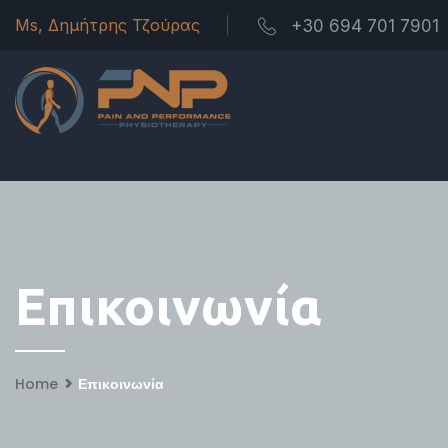
Ms, Δημήτρης Τζούρας
+30 694 701 7901
Επικοινωνία
Home
Επικοινωνία