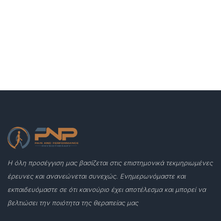
Η όλη προσέγγιση μας βασίζεται στις επιστημονικά τεκμηριωμένες
έρευνες και ανανεώνεται συνεχώς. Ενημερωνόμαστε και
εκπαιδευόμαστε σε ότι καινούριο έχει αποτέλεσμα και μπορεί να
βελτιώσει την ποιότητα της θεραπείας μας