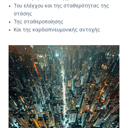
Του ελέγχου και της σταθερότητας της
στάσης
Της σταθεροποίησης
Και της καρδιοπνευμονικής αντοχής