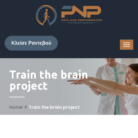
Kλείσε Ραντεβού
Train the brain
project
Home
Train the brain project