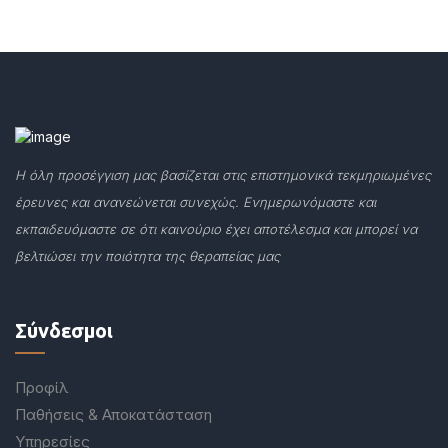
Η όλη προσέγγιση μας βασίζεται στις επιστημονικά τεκμηριωμένες
έρευνες και ανανεώνεται συνεχώς. Ενημερωνόμαστε και
εκπαιδευόμαστε σε ότι καινούριο έχει αποτέλεσμα και μπορεί να
βελτιώσει την ποιότητα της θεραπείας μας
Σύνδεσμοι
Προφίλ
Παθήσεις & Αποκατάσταση
Υπηρεσίες