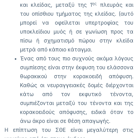
ης
και κλείδας, μεταξύ της 1
πλευράς και
του οπίσθιου τμήματος της κλείδας. (αυτό
μπορεί να οφείλεται υπερτροφίας του
υποκλείδιου μυός ή σε γωνίωση προς τα
πίσω ή σχηματισμό πώρου στην κλείδα
μετρά από κάποιο κάταγμα.
Ένας από τους πιο συχνούς ακόμα λόγους
συμπίεσης είναι στην έκφυση του ελάσσονα
θωρακικού στην κορακοειδή απόφυση.
Καθώς οι νευραγγειακές δομές διέρχονται
κάτω από τον εκφυτικό τένοντα,
συμπιέζονται μεταξύ του τένοντα και της
κορακοειδούς απόφυσης, ειδικά όταν το
άνω άκρο είναι σε θέση απαγωγής.
Η επίπτωση του ΣΘΕ είναι μεγαλύτερη στις