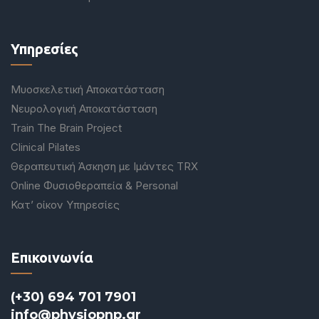
Υπηρεσίες
Μυοσκελετική Αποκατάσταση
Νευρολογική Αποκατάσταση
Train The Brain Project
Clinical Pilates
Θεραπευτική Άσκηση με Ιμάντες TRX
Online Φυσιοθεραπεία & Personal
Κατ’ οίκον Υπηρεσίες
Επικοινωνία
(+30) 694 701 7901
info@physiopnp.gr