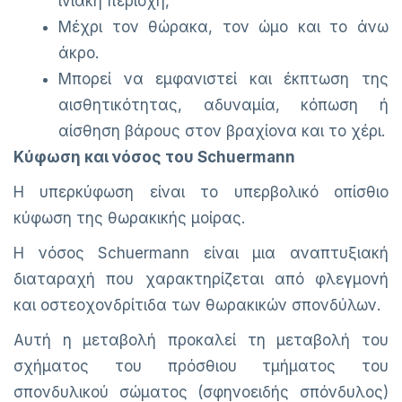
ινιακή περιοχή,
Μέχρι τον θώρακα, τον ώμο και το άνω
άκρο.
Μπορεί να εμφανιστεί και έκπτωση της
αισθητικότητας, αδυναμία, κόπωση ή
αίσθηση βάρους στον βραχίονα και το χέρι.
Κύφωση και νόσος του Schuermann
Η υπερκύφωση είναι το υπερβολικό οπίσθιο
κύφωση της θωρακικής μοίρας.
Η νόσος Schuermann είναι μια αναπτυξιακή
διαταραχή που χαρακτηρίζεται από φλεγμονή
και οστεοχονδρίτιδα των θωρακικών σπονδύλων.
Αυτή η μεταβολή προκαλεί τη μεταβολή του
σχήματος του πρόσθιου τμήματος του
σπονδυλικού σώματος (σφηνοειδής σπόνδυλος)