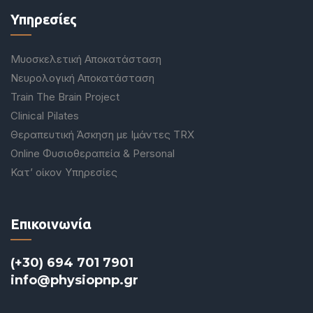
Υπηρεσίες
Μυοσκελετική Αποκατάσταση
Νευρολογική Αποκατάσταση
Train The Brain Project
Clinical Pilates
Θεραπευτική Άσκηση με Ιμάντες TRX
Online Φυσιοθεραπεία & Personal
Κατ’ οίκον Υπηρεσίες
Επικοινωνία
(+30) 694 701 7901
info@physiopnp.gr